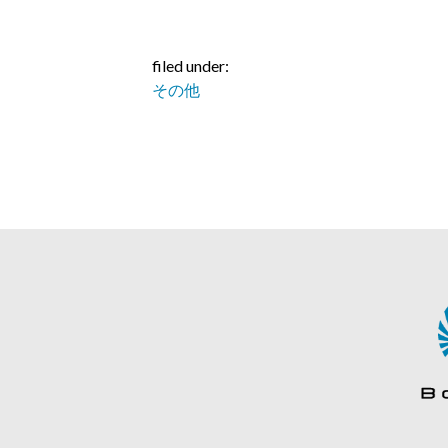
filed under:
その他