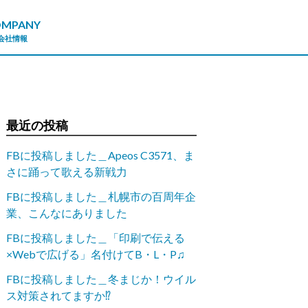
OMPANY
会社情報
最近の投稿
FBに投稿しました＿Apeos C3571、ま
さに踊って歌える新戦力
FBに投稿しました＿札幌市の百周年企
業、こんなにありました
FBに投稿しました＿「印刷で伝える
×Webで広げる」名付けてB・L・P♫
FBに投稿しました＿冬まじか！ウイル
ス対策されてますか⁉︎