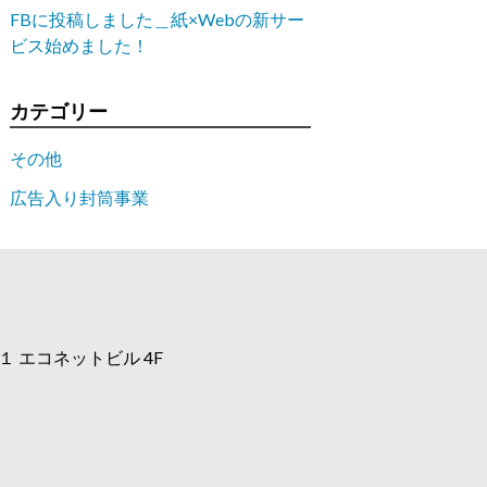
FBに投稿しました＿紙×Webの新サー
ビス始めました！
カテゴリー
その他
広告入り封筒事業
 エコネットビル 4F