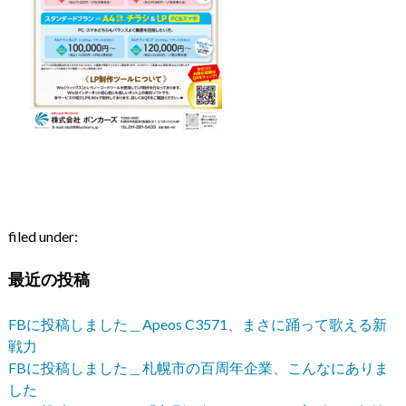
filed under:
最近の投稿
FBに投稿しました＿Apeos C3571、まさに踊って歌える新
戦力
FBに投稿しました＿札幌市の百周年企業、こんなにありま
した