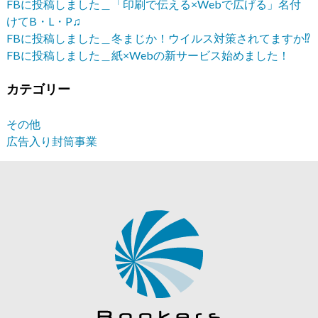
FBに投稿しました＿「印刷で伝える×Webで広げる」名付
けてB・L・P♫
FBに投稿しました＿冬まじか！ウイルス対策されてますか⁉︎
FBに投稿しました＿紙×Webの新サービス始めました！
カテゴリー
その他
広告入り封筒事業