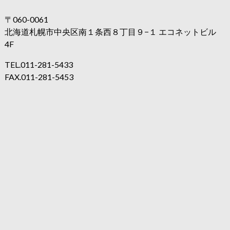
〒060-0061
北海道札幌市中央区南１条西８丁目９−１ エコネットビル
4F
TEL.
011-281-5433
FAX.
011-281-5453